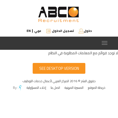
دخول
تسجيل الدخول
عربي
EN
|
Toggle
navigation
لا توجد قوائم مع المعلمات المطلوبة في النظام
SEE DESKTOP VERSION
حقوق النشر © 2016 المركز العربي لأعمال خدمات التوظيف
خريطة الموقع
المسيرة المهنية
اتصل بنا
إخلاء المسؤولية