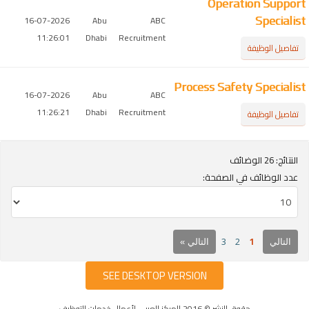
Operation Support
Specialist
16-07-2026
Abu
ABC
11:26:01
Dhabi
Recruitment
تفاصيل الوظيفة
Process Safety Specialist
16-07-2026
Abu
ABC
11:26:21
Dhabi
Recruitment
تفاصيل الوظيفة
النتائج: 26 الوضائف
عدد الوظائف في الصفحة:
1
3
2
التالي
التالي »
SEE DESKTOP VERSION
حقوق النشر © 2016 المركز العربي لأعمال خدمات التوظيف