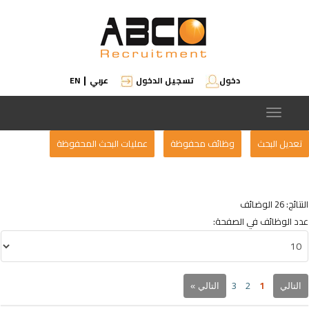
EN
عربي
تسجيل الدخول
دخول
|
Toggle
navigation
تعديل البحث
وظائف محفوظة
عمليات البحث المحفوظة
النتائج: 26 الوضائف
عدد الوظائف في الصفحة:
1
3
2
التالي
التالي »