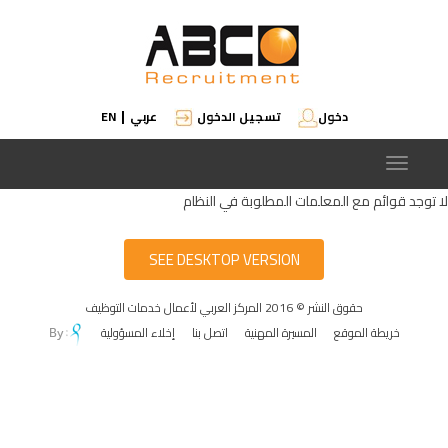
دخول
تسجيل الدخول
عربي
EN
|
Toggle
navigation
لا توجد قوائم مع المعلمات المطلوبة في النظام
SEE DESKTOP VERSION
حقوق النشر © 2016 المركز العربي لأعمال خدمات التوظيف
خريطة الموقع
المسيرة المهنية
اتصل بنا
إخلاء المسؤولية