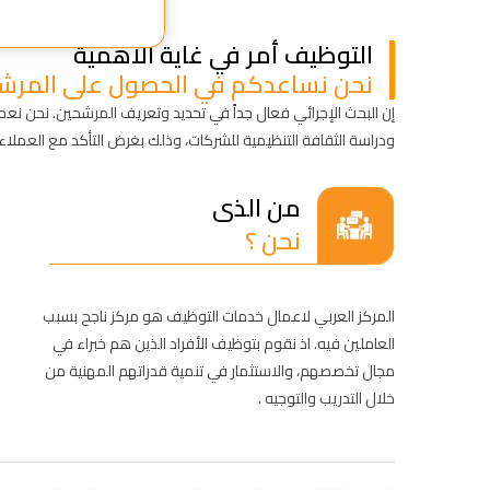
التوظيف أمر في غاية الأهمية
نحن نساعدكم في الحصول على المرشح
إن البحث الإجرائي فعال جداً في تحديد وتعريف المرشحين. نحن نع
ودراسة الثقافة التنظيمية للشركات، وذلك بغرض التأكد مع العملاء أ
من الذى
نحن
?
المركز العربي لاعمال خدمات التوظيف هو مركز ناجح بسبب
العاملين فيه. اذ نقوم بتوظيف الأفراد الذين هم خبراء في
مجال تخصصهم، والاستثمار في تنمية قدراتهم المهنية من
خلال التدريب والتوجيه .