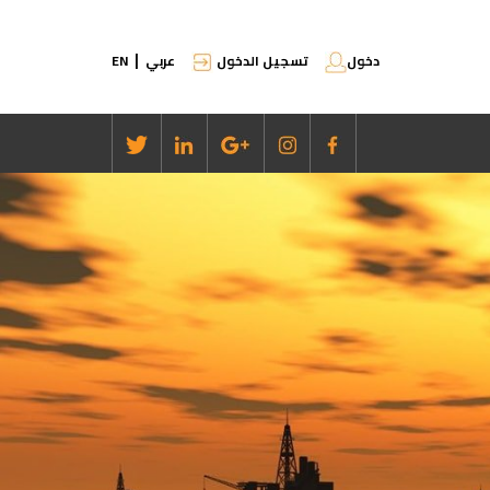
دخول
تسجيل الدخول
عربي
EN
|