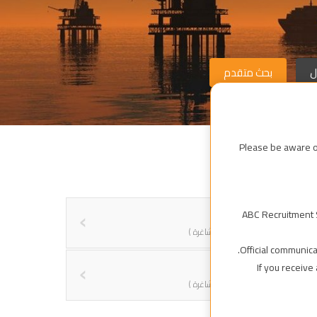
Please be aware of
Oil & Gas
ABC Recruitment S
( 26 وظائف شاغرة )
Official communica
التأمين
If you receiv
( 02 وظائف شاغرة )