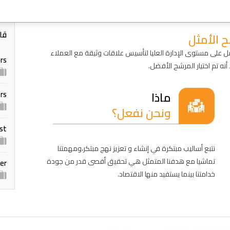
قا
 الأمثل
مل على مستوى الإدارة العليا لتأسيس علاقات وثيقة مع العملاء
ers
نه تم اختيار المرشح الأفضل.
ماذا
rs
ونحن نفعل؟
ist
نتبع أساليب مبتكرة في إنشاء و تعزيز نهج مبتكر،ومهمتنا
تماشيا مع هدفنا المتمثل هي تحقيق أقصى قدر من جودة
er
خدامتنا بينما يستفيد منها الاقتصاد.
ng